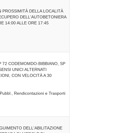
IN PROSSIMITÀ DELLA LOCALITÀ
 RECUPERO DELL'AUTOBETONIERA
E 14:00 ALLE ORE 17:45
 SP 72 CODEMOMDO-BIBBIANO, SP
 SENSI UNICI ALTERNATI
IONI, CON VELOCITÀ A 30
Pubbl., Rendicontazioni e Trasporti
EGUIMENTO DELL'ABILITAZIONE