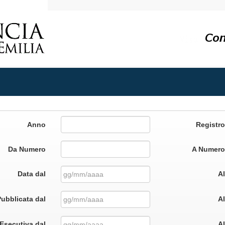
Anno
Registro
Da Numero
A Numero
Data dal
Al
Pubblicata dal
Al
Esecutiva dal
Al