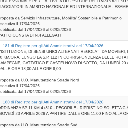
ROFESSIONALE PER L'ATTIVITÀ DI GESTORE DEI TRASPORTI SU S
IAGGIATORI IN AMBITO NAZIONALE ED INTERNAZIONALE - ESAM
roposta da Servizio Infrastrutture, Mobilita' Sostenibile e Patrimonio
secutiva il 17/04/2026
ubblicata dal 17/04/2026 al 02/05/2026
'ATTO CONSTA DI N.4 ALLEGATI
. 181 di Registro per gli Atti Amministrativi del 17/04/2026
'ISTITUZIONE, DI SENSI UNICI ALTERNATI REGOLATI DA MOVIERI,
0 KM/ORA, LUNGO LA S.P. 112 IN CORRISPONDENZA DELLE ROTAT
AMPEGNE, GATTATICO E CASTELNOVO DI SOTTO, DA LUNEDÌ 20 AP
ALLE ORE 18,00 ALLE ORE 6,00
roposta da U.O. Manutenzione Strade Nord
secutiva il 17/04/2026
ubblicata dal 17/04/2026 al 02/05/2026
. 180 di Registro per gli Atti Amministrativi del 17/04/2026
RDINANZA SP 11 KM 4+810 - PECORILE - RIPRISTINO SOLETTA C.A
IOVEDÌ 23 APRILE 2026 A PARTIRE DALLE ORE 11:00 FINO ALLA O
roposta da U.O. Manutenzione Strade Sud