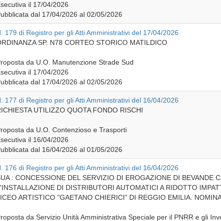
secutiva il 17/04/2026
ubblicata dal 17/04/2026 al 02/05/2026
. 179 di Registro per gli Atti Amministrativi del 17/04/2026
RDINANZA SP. N78 CORTEO STORICO MATILDICO
roposta da U.O. Manutenzione Strade Sud
secutiva il 17/04/2026
ubblicata dal 17/04/2026 al 02/05/2026
. 177 di Registro per gli Atti Amministrativi del 16/04/2026
ICHIESTA UTILIZZO QUOTA FONDO RISCHI
roposta da U.O. Contenzioso e Trasporti
secutiva il 16/04/2026
ubblicata dal 16/04/2026 al 01/05/2026
. 176 di Registro per gli Atti Amministrativi del 16/04/2026
UA : CONCESSIONE DEL SERVIZIO DI EROGAZIONE DI BEVANDE 
'INSTALLAZIONE DI DISTRIBUTORI AUTOMATICI A RIDOTTO IMPA
ICEO ARTISTICO "GAETANO CHIERICI" DI REGGIO EMILIA. NOMI
roposta da Servizio Unità Amministrativa Speciale per il PNRR e gli Inv