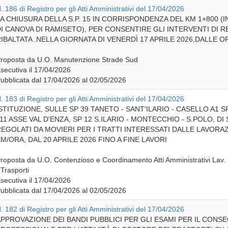
. 186 di Registro per gli Atti Amministrativi del 17/04/2026
A CHIUSURA DELLA S.P. 15 IN CORRISPONDENZA DEL KM 1+800 (
I CANOVA DI RAMISETO), PER CONSENTIRE GLI INTERVENTI DI
IBALTATA .NELLA GIORNATA DI VENERDÌ 17 APRILE 2026,DALLE OR
roposta da U.O. Manutenzione Strade Sud
secutiva il 17/04/2026
ubblicata dal 17/04/2026 al 02/05/2026
. 183 di Registro per gli Atti Amministrativi del 17/04/2026
STITUZIONE, SULLE SP 39 TANETO - SANT'ILARIO - CASELLO A1
11 ASSE VAL D'ENZA, SP 12 S.ILARIO - MONTECCHIO - S.POLO, DI
EGOLATI DA MOVIERI PER I TRATTI INTERESSATI DALLE LAVORAZ
M/ORA, DAL 20 APRILE 2026 FINO A FINE LAVORI
roposta da U.O. Contenzioso e Coordinamento Atti Amministrativi Lav. 
 Trasporti
secutiva il 17/04/2026
ubblicata dal 17/04/2026 al 02/05/2026
. 182 di Registro per gli Atti Amministrativi del 17/04/2026
PPROVAZIONE DEI BANDI PUBBLICI PER GLI ESAMI PER IL CONS