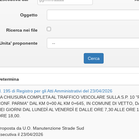
Oggetto
Ricerca nei file
Unita' proponente
etermina
. 195 di Registro per gli Atti Amministrativi del 23/04/2026
A CHIUSURA COMPLETA AL TRAFFICO VEICOLARE SULLA S.P. 10
ONF. PARMA" DAL KM 0+00 AL KM 0+645, IN COMUNE DI VETTO, DAL
EI GIORNI DAL LUNEDÌ AL VENERDÌ E DALLE ORE 7,30 ALLE ORE 1
RE 18,00.
roposta da U.O. Manutenzione Strade Sud
secutiva il 23/04/2026