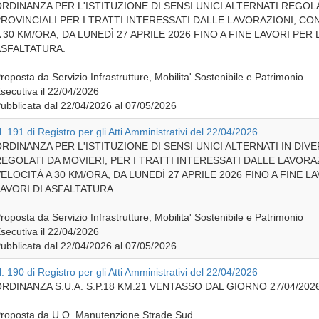
RDINANZA PER L'ISTITUZIONE DI SENSI UNICI ALTERNATI REGOLA
ROVINCIALI PER I TRATTI INTERESSATI DALLE LAVORAZIONI, CO
 30 KM/ORA, DA LUNEDÌ 27 APRILE 2026 FINO A FINE LAVORI PER
SFALTATURA.
roposta da Servizio Infrastrutture, Mobilita' Sostenibile e Patrimonio
secutiva il 22/04/2026
ubblicata dal 22/04/2026 al 07/05/2026
. 191 di Registro per gli Atti Amministrativi del 22/04/2026
RDINANZA PER L'ISTITUZIONE DI SENSI UNICI ALTERNATI IN DIV
EGOLATI DA MOVIERI, PER I TRATTI INTERESSATI DALLE LAVORA
ELOCITÀ A 30 KM/ORA, DA LUNEDÌ 27 APRILE 2026 FINO A FINE 
AVORI DI ASFALTATURA.
roposta da Servizio Infrastrutture, Mobilita' Sostenibile e Patrimonio
secutiva il 22/04/2026
ubblicata dal 22/04/2026 al 07/05/2026
. 190 di Registro per gli Atti Amministrativi del 22/04/2026
RDINANZA S.U.A. S.P.18 KM.21 VENTASSO DAL GIORNO 27/04/2026
roposta da U.O. Manutenzione Strade Sud