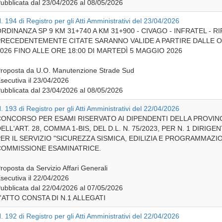
ubblicata dal 23/04/2026 al 08/05/2026
. 194 di Registro per gli Atti Amministrativi del 23/04/2026
RDINANZA SP 9 KM 31+740 A KM 31+900 - CIVAGO - INFRATEL - RI
RECEDENTEMENTE CITATE SARANNO VALIDE A PARTIRE DALLE ORE
026 FINO ALLE ORE 18:00 DI MARTEDÌ 5 MAGGIO 2026
roposta da U.O. Manutenzione Strade Sud
secutiva il 23/04/2026
ubblicata dal 23/04/2026 al 08/05/2026
. 193 di Registro per gli Atti Amministrativi del 22/04/2026
ONCORSO PER ESAMI RISERVATO AI DIPENDENTI DELLA PROVINCIA
ELL'ART. 28, COMMA 1-BIS, DEL D.L. N. 75/2023, PER N. 1 DIRI
ER IL SERVIZIO "SICUREZZA SISMICA, EDILIZIA E PROGRAMMAZ
OMMISSIONE ESAMINATRICE.
roposta da Servizio Affari Generali
secutiva il 22/04/2026
ubblicata dal 22/04/2026 al 07/05/2026
'ATTO CONSTA DI N.1 ALLEGATI
. 192 di Registro per gli Atti Amministrativi del 22/04/2026