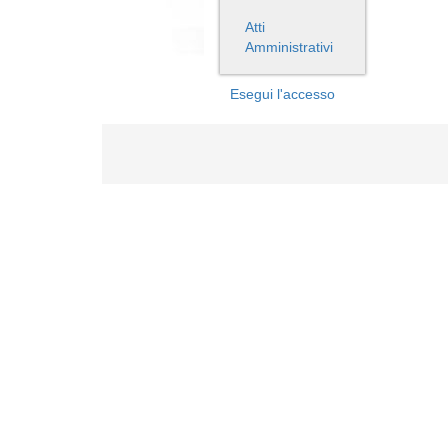
Atti
Amministrativi
Esegui l'accesso