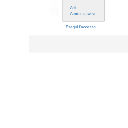
Atti
Amministrativi
Esegui l'accesso