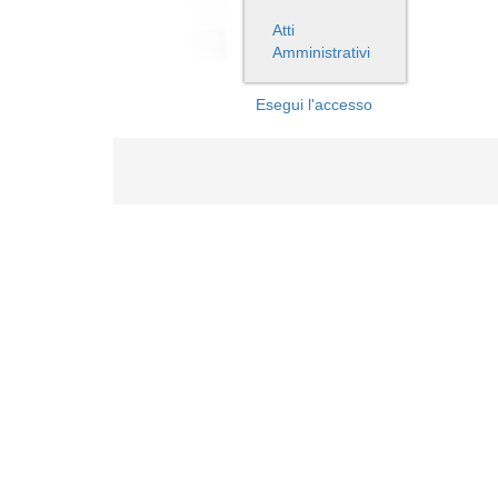
Atti
Amministrativi
Esegui l'accesso