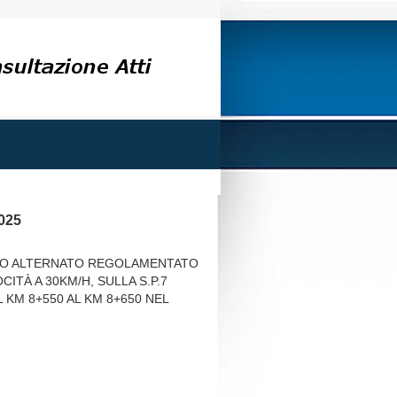
2025
ICO ALTERNATO REGOLAMENTATO
ITÀ A 30KM/H, SULLA S.P.7
KM 8+550 AL KM 8+650 NEL