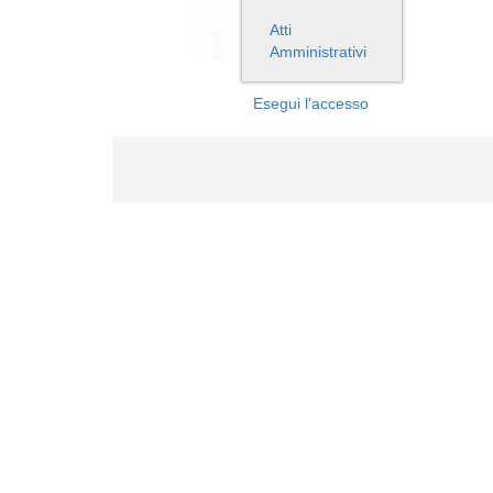
Atti
Amministrativi
Esegui l'accesso