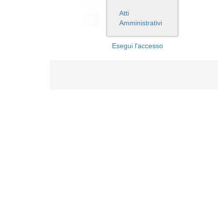
Atti
Amministrativi
Esegui l'accesso