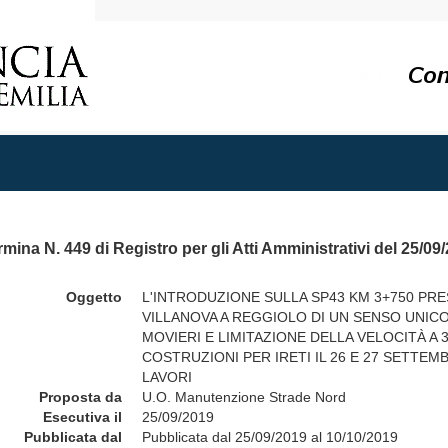
mina N. 449 di Registro per gli Atti Amministrativi del 25/09
Oggetto
L'INTRODUZIONE SULLA SP43 KM 3+750 PRES
VILLANOVA A REGGIOLO DI UN SENSO UNIC
MOVIERI E LIMITAZIONE DELLA VELOCITÀ A 
COSTRUZIONI PER IRETI IL 26 E 27 SETTEMB
LAVORI
Proposta da
U.O. Manutenzione Strade Nord
Esecutiva il
25/09/2019
Pubblicata dal
Pubblicata dal 25/09/2019 al 10/10/2019