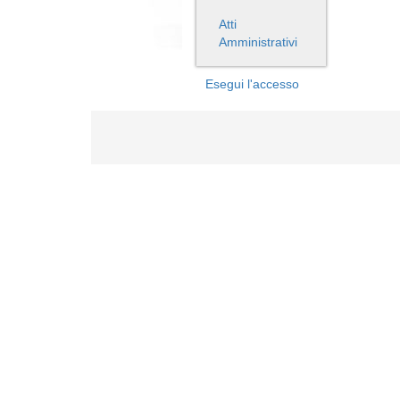
Atti
Amministrativi
Esegui l'accesso