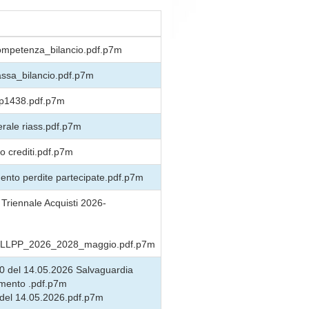
competenza_bilancio.pdf.p7m
assa_bilancio.pdf.p7m
op1438.pdf.p7m
rale riass.pdf.p7m
do crediti.pdf.p7m
nto perdite partecipate.pdf.p7m
riennale Acquisti 2026-
LLPP_2026_2028_maggio.pdf.p7m
10 del 14.05.2026 Salvaguardia
amento .pdf.p7m
 del 14.05.2026.pdf.p7m