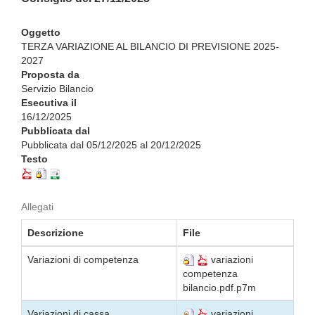
Oggetto
TERZA VARIAZIONE AL BILANCIO DI PREVISIONE 2025-
2027
Proposta da
Servizio Bilancio
Esecutiva il
16/12/2025
Pubblicata dal
Pubblicata dal 05/12/2025 al 20/12/2025
Testo
Allegati
Descrizione
File
Variazioni di competenza
variazioni
competenza
bilancio.pdf.p7m
Variazioni di cassa
variazioni