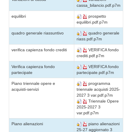
cassa_bilancio.pdf.p7m
equilibri
prospetto
equilibri.pdf.p7m
quadro generale riassuntivo
quadro generale
riass.pdf.p7m
verifica capienza fondo crediti
VERIFICA fondo
crediti.pdf.p7m
Verifica capienza fondo
VERIFICA fondo
partecipate
partecipate.pdf.p7m
Piano triennale opere e
programma
acquisti-servizi
triennale acquisti 2025-
2027 3 var.pdf.p7m
Triennale Opere
2025-2027 3
var.pdf.p7m
Piano alienazioni
piano alienazioni
25-27 aggiornato 3