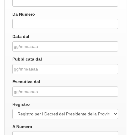
Da Numero
Data dal
Pubblicata dal
Esecutiva dal
Registro
A Numero